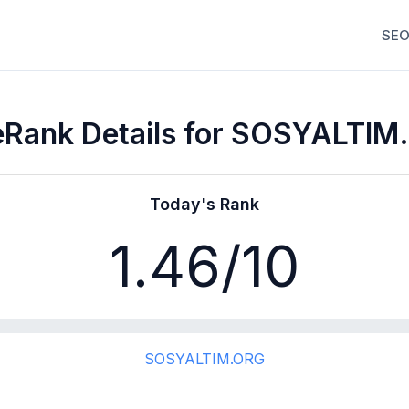
SEO
Rank Details for SOSYALTI
Today's Rank
1.46
/10
SOSYALTIM.ORG