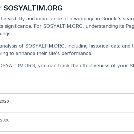
or SOSYALTIM.ORG
 the visibility and importance of a webpage in Google's searc
its significance. For SOSYALTIM.ORG, understanding its Pag
ings.
nalysis of SOSYALTIM.ORG, including historical data and t
ing to enhance their site's performance.
OSYALTIM.ORG, you can track the effectiveness of your SE
 2026
 2026